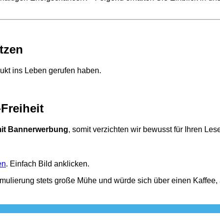
utzen
dukt ins Leben gerufen haben.
Freiheit
 mit Bannerwerbung
, somit verzichten wir bewusst für Ihren Le
en
. Einfach Bild anklicken.
rmulierung stets große Mühe und würde sich über einen Kaffee,