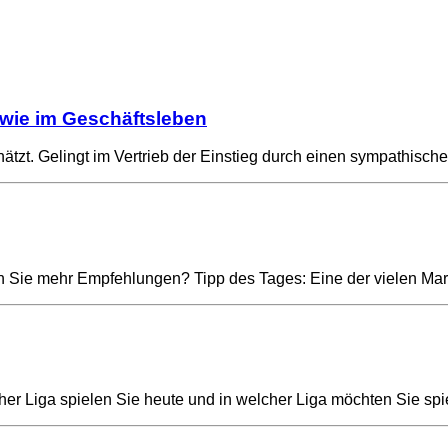
sowie im Geschäftsleben
ätzt. Gelingt im Vertrieb der Einstieg durch einen sympathisch
ten Sie mehr Empfehlungen? Tipp des Tages: Eine der vielen Ma
er Liga spielen Sie heute und in welcher Liga möchten Sie s