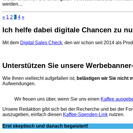
werden…
«
1
2
3
4
»
Ich helfe dabei digitale Chancen zu n
Mit dem
Digital Sales Check
, den wir schon seit 2014 als Pro
Unterstützen Sie unsere Werbebanner-
Wie Ihnen vielleicht aufgefallen ist,
belästigen wir Sie nicht
Aufwendungen.
Wir freuen uns über, wenn Sie uns einen
Kaffee ausgeb
Unsere Redaktion gibt sich bei der Recherche und bei der Fo
auszugeben, einfach diesen
Kaffee-Spenden-Link
nutzen.
Erst skeptisch und danach begeistert!