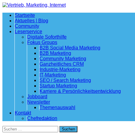
Startseite
Aktuelles | Blog
Community
Leserservice
Digitale Soforthilfe
Fokus Groups
B2B Social Media Marketing
B2B Marketing
Community Marketing
Ganzheitliches CRM
Industrie-Marketing
IT-Marketing
SEO / Search Marketing
Startup Marketing
Karriere & Persönlichkeitsentwicklung
Jobboard
Newsletter
Themenauswahl
Kontakt
Chefredaktion
Suchen
nach: