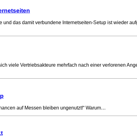
ernetseiten
e und das damit verbundene Internetseiten-Setup ist wieder au
sich viele Vertriebsakteure mehrfach nach einer verlorenen Ange
op
cen auf Messen bleiben ungenutzt!“ Warum…
t