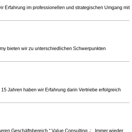
wir Erfahrung im professionellen und strategischen Umgang mit
emy bieten wir zu unterschiedlichen Schwerpunkten
 15 Jahren haben wir Erfahrung darin Vertriebe erfolgreich
seren Geschäftsbereich “ Value Consulting „: Immer wieder