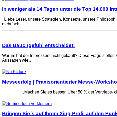
In weniger als 14 Tagen unter die Top 14.000 Int
Liebe Leser, unsere Strategien, Konzepte, unsere Philosophi
mehrfach,…
Das Bauchgefühl entscheidet!
Warum hat der Interessent nicht gekauft? Diese Frage stellen 
Aussagen wie…
Messeerfolg | Praxisorientierter Messe-Worksh
„Machen Sie es besser! Über 50 % der Vertriebs- chan
Bringen Sie´s auf Ihrem Xing-Profil auf den Punk