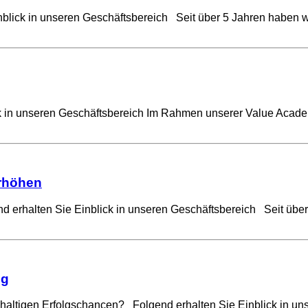
inblick in unseren Geschäftsbereich Seit über 5 Jahren haben 
ick in unseren Geschäftsbereich Im Rahmen unserer Value Acad
erhöhen
end erhalten Sie Einblick in unseren Geschäftsbereich Seit über
ng
hhaltigen Erfolgschancen? Folgend erhalten Sie Einblick in un