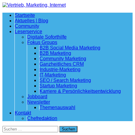
Startseite
Aktuelles | Blog
Community
Leserservice
Digitale Soforthilfe
Fokus Groups
B2B Social Media Marketing
B2B Marketing
Community Marketing
Ganzheitliches CRM
Industrie-Marketing
IT-Marketing
SEO / Search Marketing
Startup Marketing
Karriere & Persönlichkeitsentwicklung
Jobboard
Newsletter
Themenauswahl
Kontakt
Chefredaktion
Suchen
nach: