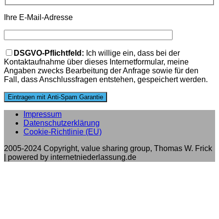
Ihre E-Mail-Adresse
Bitte lasse dieses Feld leer.
DSGVO-Pflichtfeld:
Ich willige ein, dass bei der
Kontaktaufnahme über dieses Internetformular, meine
Angaben zwecks Bearbeitung der Anfrage sowie für den
Fall, dass Anschlussfragen entstehen, gespeichert werden.
Impressum
Datenschutzerklärung
Cookie-Richtlinie (EU)
2005-2024 Copyright, value sharing group, Thomas W. Frick
| powered by internetniederlassung.de