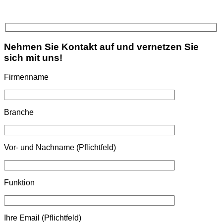
Nehmen Sie Kontakt auf und vernetzen Sie
sich mit uns!
Firmenname
Branche
Vor- und Nachname (Pflichtfeld)
Funktion
Please leave this field empty.
Ihre Email (Pflichtfeld)