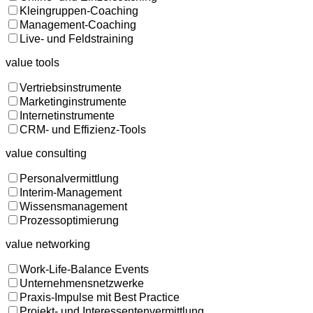
Kleingruppen-Coaching
Management-Coaching
Live- und Feldstraining
value tools
Vertriebsinstrumente
Marketinginstrumente
Internetinstrumente
CRM- und Effizienz-Tools
value consulting
Personalvermittlung
Interim-Management
Wissensmanagement
Prozessoptimierung
value networking
Work-Life-Balance Events
Unternehmensnetzwerke
Praxis-Impulse mit Best Practice
Projekt- und Interessentenvermittlung