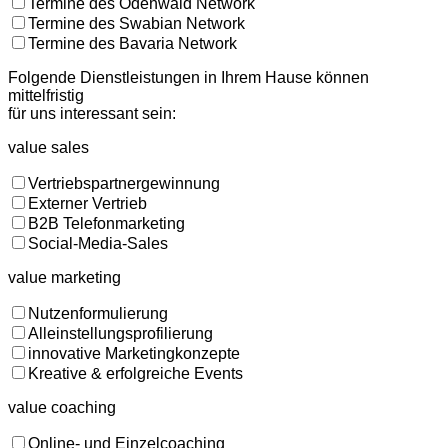
Termine des Odenwald Network
Termine des Swabian Network
Termine des Bavaria Network
Folgende Dienstleistungen in Ihrem Hause können
mittelfristig
für uns interessant sein:
value sales
Vertriebspartnergewinnung
Externer Vertrieb
B2B Telefonmarketing
Social-Media-Sales
value marketing
Nutzenformulierung
Alleinstellungsprofilierung
innovative Marketingkonzepte
Kreative & erfolgreiche Events
value coaching
Online- und Einzelcoaching