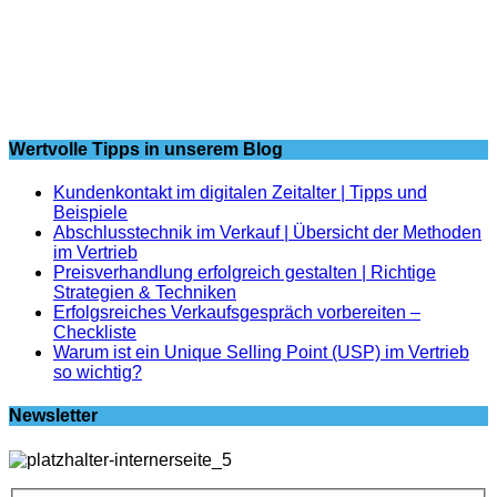
Wertvolle Tipps in unserem Blog
Kundenkontakt im digitalen Zeitalter | Tipps und
Beispiele
Abschlusstechnik im Verkauf | Übersicht der Methoden
im Vertrieb
Preisverhandlung erfolgreich gestalten | Richtige
Strategien & Techniken
Erfolgsreiches Verkaufsgespräch vorbereiten –
Checkliste
Warum ist ein Unique Selling Point (USP) im Vertrieb
so wichtig?
Newsletter