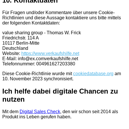
10. Kontaktdaten
Für Fragen und/oder Kommentare über unsere Cookie-
Richtlinien und diese Aussage kontaktiere uns bitte mittels
der folgenden Kontaktdaten:
value sharing group - Thomas W. Frick
Friedrichstr. 114 A
10117 Berlin-Mitte
Deutschland
Website:
https://www.verkaufshilfe.net
E-Mail:
info@
ex.com
verkaufshilfe.net
Telefonnummer: 004961627203380
Diese Cookie-Richtlinie wurde mit
cookiedatabase.org
am
10. November 2023 synchronisiert.
Ich helfe dabei digitale Chancen zu
nutzen
Mit dem
Digital Sales Check
, den wir schon seit 2014 als
Produkt ins Leben gerufen haben.