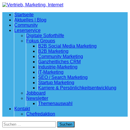
Startseite
Aktuelles | Blog
Community
Leserservice
Digitale Soforthilfe
Fokus Groups
B2B Social Media Marketing
B2B Marketing
Community Marketing
Ganzheitliches CRM
Industrie-Marketing
IT-Marketing
SEO / Search Marketing
Startup Marketing
Karriere & Persönlichkeitsentwicklung
Jobboard
Newsletter
Themenauswahl
Kontakt
Chefredaktion
Suchen
nach: