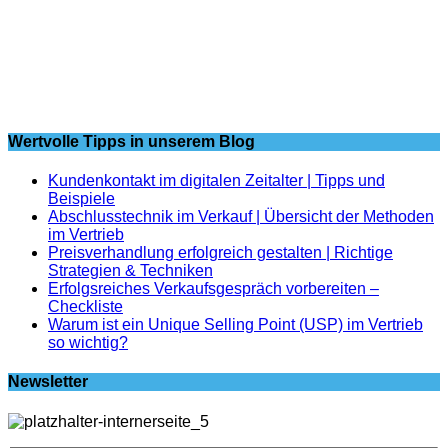
Wertvolle Tipps in unserem Blog
Kundenkontakt im digitalen Zeitalter | Tipps und
Beispiele
Abschlusstechnik im Verkauf | Übersicht der Methoden
im Vertrieb
Preisverhandlung erfolgreich gestalten | Richtige
Strategien & Techniken
Erfolgsreiches Verkaufsgespräch vorbereiten –
Checkliste
Warum ist ein Unique Selling Point (USP) im Vertrieb
so wichtig?
Newsletter