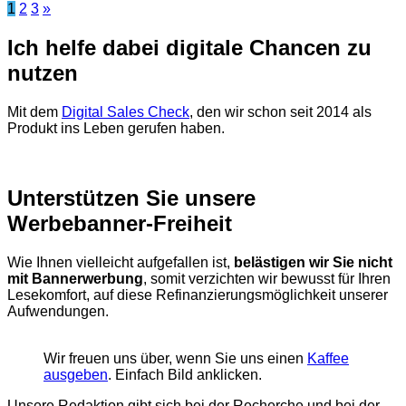
1
2
3
»
Ich helfe dabei digitale Chancen zu
nutzen
Mit dem
Digital Sales Check
, den wir schon seit 2014 als
Produkt ins Leben gerufen haben.
Unterstützen Sie unsere
Werbebanner-Freiheit
Wie Ihnen vielleicht aufgefallen ist,
belästigen wir Sie nicht
mit Bannerwerbung
, somit verzichten wir bewusst für Ihren
Lesekomfort, auf diese Refinanzierungsmöglichkeit unserer
Aufwendungen.
Wir freuen uns über, wenn Sie uns einen
Kaffee
ausgeben
. Einfach Bild anklicken.
Unsere Redaktion gibt sich bei der Recherche und bei der