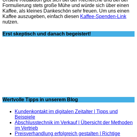
Formulierung stets große Mühe und würde sich über einen
Kaffee, als kleines Dankeschön sehr freuen. Um uns einen
Kaffee auszugeben, einfach diesen
Kaffee-Spenden-Link
nutzen.
Erst skeptisch und danach begeistert!
Wertvolle Tipps in unserem Blog
Kundenkontakt im digitalen Zeitalter | Tipps und
Beispiele
Abschlusstechnik im Verkauf | Übersicht der Methoden
im Vertrieb
Preisverhandlung erfolgreich gestalten | Richtige