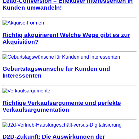
Lead-Conversion – Effektiver Interessenten in
Kunden umwandeln!
Richtig akquirieren! Welche Wege gibt es zur
Akquisition?
Geburtstagswünsche für Kunden und
Interessenten
Richtige Verkaufsargumente und perfekte
Verkaufsargumentation
D2D-Zukunft: Die Auswirkungen der