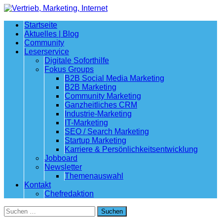
Startseite
Aktuelles | Blog
Community
Leserservice
Digitale Soforthilfe
Fokus Groups
B2B Social Media Marketing
B2B Marketing
Community Marketing
Ganzheitliches CRM
Industrie-Marketing
IT-Marketing
SEO / Search Marketing
Startup Marketing
Karriere & Persönlichkeitsentwicklung
Jobboard
Newsletter
Themenauswahl
Kontakt
Chefredaktion
Suchen
nach: