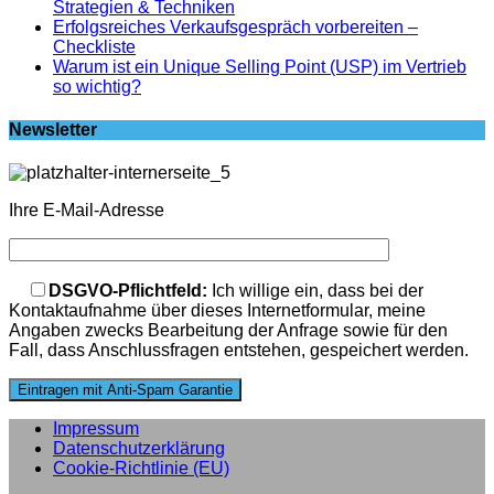
Strategien & Techniken
Erfolgsreiches Verkaufsgespräch vorbereiten –
Checkliste
Warum ist ein Unique Selling Point (USP) im Vertrieb
so wichtig?
Newsletter
Ihre E-Mail-Adresse
Bitte lasse dieses Feld leer.
DSGVO-Pflichtfeld:
Ich willige ein, dass bei der
Kontaktaufnahme über dieses Internetformular, meine
Angaben zwecks Bearbeitung der Anfrage sowie für den
Fall, dass Anschlussfragen entstehen, gespeichert werden.
Impressum
Datenschutzerklärung
Cookie-Richtlinie (EU)