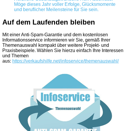
Möge dieses Jahr voller Erfolge, Glücksmomente
und beruflicher Meilensteine für Sie sein.
Auf dem Laufenden bleiben
Mit einer Anti-Spam-Garantie und dem kostenlosen
Informationsservice informieren wir Sie, gemäß Ihrer
Themenauswahl kompakt über weitere Projekt- und
Praxisbeispiele. Wählen Sie hierzu einfach Ihre Interessen
und Themen
aus:
https://verkaufshilfe.net/infoservice/themenauswahl/