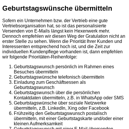
Geburtstagswünsche übermitteln
Sofern ein Unternehmen bzw. der Vertrieb eine gute
Vertriebsorganisation hat, so ist das personalisierte
Versenden von E-Mails längst kein Hexenwerk mehr.
Dennoch empfehlen wir diesen Weg der Gratulation nicht an
erster Stelle zu sehen. Wenn die Priorität Ihrer Kunden und
Interessenten entsprechend hoch ist, und die Zeit zur
individuellen Kundenpflege vorhanden ist, dann empfehlen
wir folgende Prioritäten-Reihenfolge:
Geburtstagswunsch persönlich im Rahmen eines
Besuches übermitteln
Geburtstagswünsche telefonisch übermitteln
Einladung zum Geschäftsessen als
Geburtstagswunsch
Geburtstagswunsch über die persönlichen
Kontaktdaten übermitteln, z.B. in WhatsApp oder SMS
Geburtstagswünsche über soziale Netzwerke
übermitteln, z.B. LinkedIn, Xing oder Facebook
Frühzeitig den Geburtstagswunsch postalisch
übermitteln, mit einer Geburtstagskarte und/oder einer
kleinen Aufmerksamkeit
Geburtstagswunsch mit einer E-Mail übersenden,