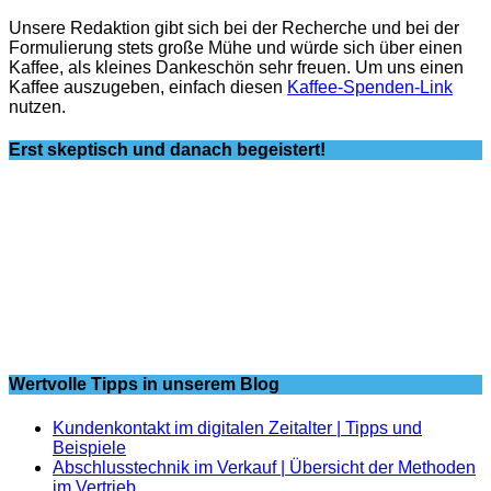
Unsere Redaktion gibt sich bei der Recherche und bei der
Formulierung stets große Mühe und würde sich über einen
Kaffee, als kleines Dankeschön sehr freuen. Um uns einen
Kaffee auszugeben, einfach diesen
Kaffee-Spenden-Link
nutzen.
Erst skeptisch und danach begeistert!
Wertvolle Tipps in unserem Blog
Kundenkontakt im digitalen Zeitalter | Tipps und
Beispiele
Abschlusstechnik im Verkauf | Übersicht der Methoden
im Vertrieb