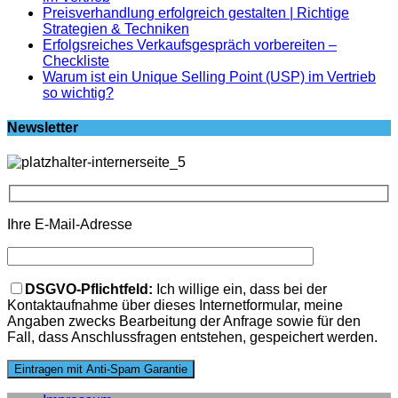
Preisverhandlung erfolgreich gestalten | Richtige
Strategien & Techniken
Erfolgsreiches Verkaufsgespräch vorbereiten –
Checkliste
Warum ist ein Unique Selling Point (USP) im Vertrieb
so wichtig?
Newsletter
Ihre E-Mail-Adresse
Bitte lasse dieses Feld leer.
DSGVO-Pflichtfeld:
Ich willige ein, dass bei der
Kontaktaufnahme über dieses Internetformular, meine
Angaben zwecks Bearbeitung der Anfrage sowie für den
Fall, dass Anschlussfragen entstehen, gespeichert werden.