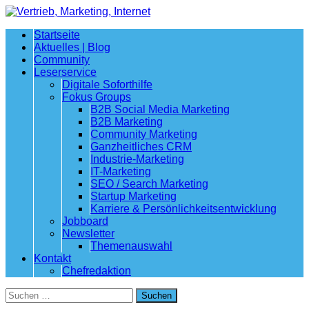
Startseite
Aktuelles | Blog
Community
Leserservice
Digitale Soforthilfe
Fokus Groups
B2B Social Media Marketing
B2B Marketing
Community Marketing
Ganzheitliches CRM
Industrie-Marketing
IT-Marketing
SEO / Search Marketing
Startup Marketing
Karriere & Persönlichkeitsentwicklung
Jobboard
Newsletter
Themenauswahl
Kontakt
Chefredaktion
Suchen
nach: