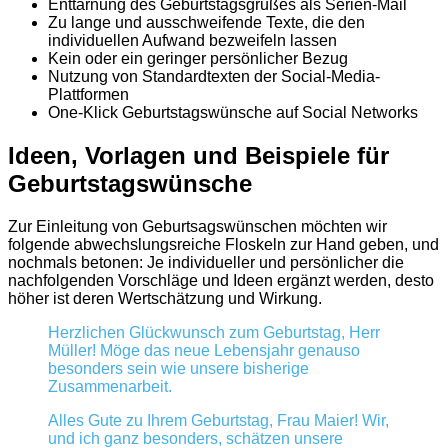
Enttarnung des Geburtstagsgrußes als Serien-Mail
Zu lange und ausschweifende Texte, die den
individuellen Aufwand bezweifeln lassen
Kein oder ein geringer persönlicher Bezug
Nutzung von Standardtexten der Social-Media-
Plattformen
One-Klick Geburtstagswünsche auf Social Networks
Ideen, Vorlagen und Beispiele für
Geburtstagswünsche
Zur Einleitung von Geburtsagswünschen möchten wir
folgende abwechslungsreiche Floskeln zur Hand geben, und
nochmals betonen: Je individueller und persönlicher die
nachfolgenden Vorschläge und Ideen ergänzt werden, desto
höher ist deren Wertschätzung und Wirkung.
Herzlichen Glückwunsch zum Geburtstag, Herr
Müller! Möge das neue Lebensjahr genauso
besonders sein wie unsere bisherige
Zusammenarbeit.
Alles Gute zu Ihrem Geburtstag, Frau Maier! Wir,
und ich ganz besonders, schätzen unsere