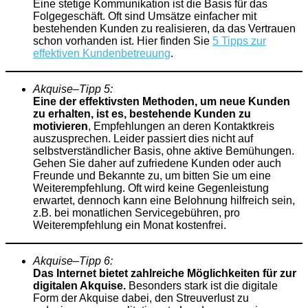
Eine stetige Kommunikation ist die Basis für das
Folgegeschäft. Oft sind Umsätze einfacher mit
bestehenden Kunden zu realisieren, da das Vertrauen
schon vorhanden ist. Hier finden Sie
5 Tipps zur
effektiven Kundenbetreuung
.
Akquise
–
Tipp
5:
Eine der effektivsten Methoden, um neue Kunden
zu erhalten, ist es, bestehende Kunden zu
motivieren
, Empfehlungen an deren Kontaktkreis
auszusprechen. Leider passiert dies nicht auf
selbstverständlicher Basis, ohne aktive Bemühungen.
Gehen Sie daher auf zufriedene Kunden oder auch
Freunde und Bekannte zu, um bitten Sie um eine
Weiterempfehlung. Oft wird keine Gegenleistung
erwartet, dennoch kann eine Belohnung hilfreich sein,
z.B. bei monatlichen Servicegebühren, pro
Weiterempfehlung ein Monat kostenfrei.
Akquise
–
Tipp
6:
Das Internet bietet zahlreiche Möglichkeiten für zur
digitalen Akquise.
Besonders stark ist die digitale
Form der Akquise dabei, den Streuverlust zu