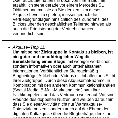
Oder auch: Sie hatten mir doch von Ihrem Oldtimer
erzählt, ich stehe gerade vor einem Mercedes SL
Oldtimer und musste an Sie denken. Um dieses
Akquise-Level zu spielen, müssen jedoch die
Vertriebsgrundlagen hinsichtlich des Zuhörens, des
Blickes über den geschäftlichen Tellerrad hinweg als
auch die Priorisierung der Vertriebschancen
verinnerlicht sein.
Akquise
–
Tipp
11:
Um mit seiner Zielgruppe in Kontakt zu bleiben, ist
ein guter und unaufdringlicher Weg die
Bereitstellung eines Blogs
, mit weniger werblichen,
sondern informativen oder auch unterhaltsamen
Informationen. Veröffentlichen Sie regelmäßig
Blogbeiträge, Artikel oder Videos mit Inhalten aus Sicht
Ihrer Zielgruppe. Durch diese Akquisemaßnahme, in
Kombination mit den anderen Kommunikationskanälen
(Social Media, E-Mail-Marketing, etc.) baut Ihre
Fachkompetenz und das Vertrauen weiter auf. Wir sind
Freunde des doppelten Nutzen und weißen darauf hin,
dass Sie dieser Aktivität nicht nur Warmakquise-
Potenziale nutzen, sondern auch auf der Ebene der
digitalen Kaltakquise über die Blogbeiträge, direkt am