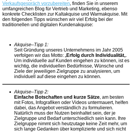
Verkaufsgespräch vorzubereiten
, finden Sie in unserem
umfangreichen Blog für Vertrieb und Marketing, ebenso
konkrete Checklisten zur Kaltakquise und Warmakquise. Mit
den folgenden Tipps wünschen wir viel Erfolg bei der
traditionellen und digitalen Kundenakquise:
Akquise
–
Tipp
1:
Seit Gründung unseres Unternehmens im Jahr 2005
verfolgen wir das Motto: „
Erfolg durch Individualität
„.
Um individuelle auf Kunden eingehen zu können, ist es
wichtig, die individuellen Bedürfnisse, Wünsche und
Ziele der jeweiligen Zielgruppe zu analysieren, um
individuell auf diese eingehen zu können.
Akquise
–
Tipp
2:
Einfache Botschaften und kurze Sätze
, am besten
mit Fotos, Infografiken oder Videos untermauert, helfen
dabei, das Angebot verständlich zu formulieren.
Natürlich muss der Nutzen beinhaltet sein, der je
Zielgruppe und Bedarf unterschiedlich sein kann. Ihre
Zielgruppe nimmt sich heutzutage keine Zeit mehr, um
sich lange Gedanken über komplizierte und sich nicht