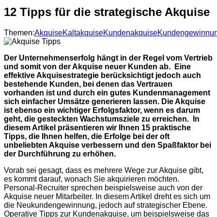
12 Tipps für die strategische Akquise
Themen:
Akquise
Kaltakquise
Kundenakquise
Kundengewinnu
Der Unternehmenserfolg hängt in der Regel vom Vertrieb
und somit von der Akquise neuer Kunden ab. Eine
effektive Akquisestrategie berücksichtigt jedoch auch
bestehende Kunden, bei denen das Vertrauen
vorhanden ist und durch ein gutes Kundenmanagement
sich einfacher Umsätze generieren lassen. Die Akquise
ist ebenso ein wichtiger Erfolgsfaktor, wenn es darum
geht, die gesteckten Wachstumsziele zu erreichen. In
diesem Artikel präsentieren wir Ihnen 15 praktische
Tipps, die Ihnen helfen, die Erfolge bei der oft
unbeliebten Akquise verbessern und den Spaßfaktor bei
der Durchführung zu erhöhen.
Vorab sei gesagt, dass es mehrere Wege zur Akquise gibt,
es kommt darauf, wonach Sie akquirieren möchten.
Personal-Recruiter sprechen beispielsweise auch von der
Akquise neuer Mitarbeiter. In diesem Artikel dreht es sich um
die Neukundengewinnung, jedoch auf strategischer Ebene.
Operative Tipps zur Kundenakquise, um beispielsweise das