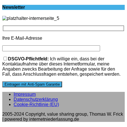
Newsletter
Ihre E-Mail-Adresse
Bitte lasse dieses Feld leer.
DSGVO-Pflichtfeld:
Ich willige ein, dass bei der
Kontaktaufnahme über dieses Internetformular, meine
Angaben zwecks Bearbeitung der Anfrage sowie für den
Fall, dass Anschlussfragen entstehen, gespeichert werden.
Impressum
Datenschutzerklärung
Cookie-Richtlinie (EU)
2005-2024 Copyright, value sharing group, Thomas W. Frick
| powered by internetniederlassung.de