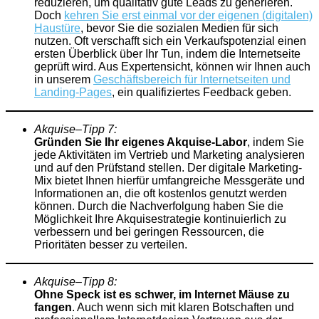
reduzieren, um qualitativ gute Leads zu generieren.
Doch
kehren Sie erst einmal vor der eigenen (digitalen)
Haustüre
, bevor Sie die sozialen Medien für sich
nutzen. Oft verschafft sich ein Verkaufspotenzial einen
ersten Überblick über Ihr Tun, indem die Internetseite
geprüft wird. Aus Expertensicht, können wir Ihnen auch
in unserem
Geschäftsbereich für Internetseiten und
Landing-Pages
, ein qualifiziertes Feedback geben.
Akquise
–
Tipp
7:
Gründen Sie Ihr eigenes Akquise-Labor
, indem Sie
jede Aktivitäten im Vertrieb und Marketing analysieren
und auf den Prüfstand stellen. Der digitale Marketing-
Mix bietet Ihnen hierfür umfangreiche Messgeräte und
Informationen an, die oft kostenlos genutzt werden
können. Durch die Nachverfolgung haben Sie die
Möglichkeit Ihre Akquisestrategie kontinuierlich zu
verbessern und bei geringen Ressourcen, die
Prioritäten besser zu verteilen.
Akquise
–
Tipp
8:
Ohne Speck ist es schwer, im Internet Mäuse zu
fangen
. Auch wenn sich mit klaren Botschaften und