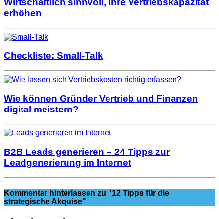
Wirtschaftlich sinnvoll, Ihre Vertriebskapazität
erhöhen
Checkliste: Small-Talk
Wie können Gründer Vertrieb und Finanzen
digital meistern?
B2B Leads generieren – 24 Tipps zur
Leadgenerierung im Internet
Kommentar hinterlassen
zu "12 Tipps für die
strategische Akquise"