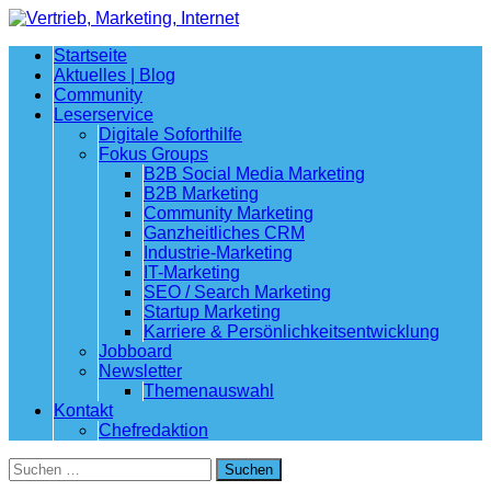
Startseite
Aktuelles | Blog
Community
Leserservice
Digitale Soforthilfe
Fokus Groups
B2B Social Media Marketing
B2B Marketing
Community Marketing
Ganzheitliches CRM
Industrie-Marketing
IT-Marketing
SEO / Search Marketing
Startup Marketing
Karriere & Persönlichkeitsentwicklung
Jobboard
Newsletter
Themenauswahl
Kontakt
Chefredaktion
Suchen
nach: