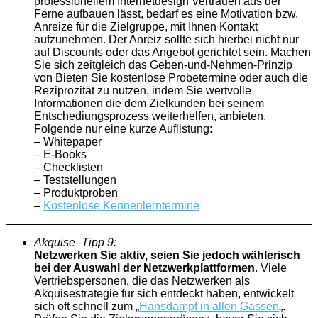
professionellem Internetdesign Vertrauen aus der
Ferne aufbauen lässt, bedarf es eine Motivation bzw.
Anreize für die Zielgruppe, mit Ihnen Kontakt
aufzunehmen. Der Anreiz sollte sich hierbei nicht nur
auf Discounts oder das Angebot gerichtet sein. Machen
Sie sich zeitgleich das Geben-und-Nehmen-Prinzip
von Bieten Sie kostenlose Probetermine oder auch die
Reziprozität zu nutzen, indem Sie wertvolle
Informationen die dem Zielkunden bei seinem
Entschediungsprozess weiterhelfen, anbieten.
Folgende nur eine kurze Auflistung:
– Whitepaper
– E-Books
– Checklisten
– Teststellungen
– Produktproben
–
Kostenlose Kennenlerntermine
Akquise
–
Tipp
9:
Netzwerken Sie aktiv, seien Sie jedoch wählerisch
bei der Auswahl der Netzwerkplattformen
. Viele
Vertriebspersonen, die das Netzwerken als
Akquisestrategie für sich entdeckt haben, entwickelt
sich oft schnell zum „
Hansdampf in allen Gassen
„.