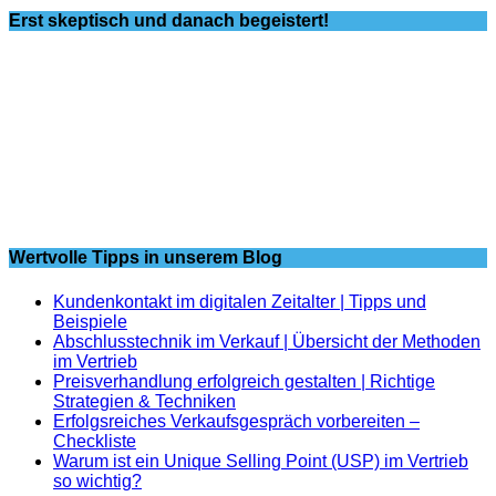
Erst skeptisch und danach begeistert!
Wertvolle Tipps in unserem Blog
Kundenkontakt im digitalen Zeitalter | Tipps und
Beispiele
Abschlusstechnik im Verkauf | Übersicht der Methoden
im Vertrieb
Preisverhandlung erfolgreich gestalten | Richtige
Strategien & Techniken
Erfolgsreiches Verkaufsgespräch vorbereiten –
Checkliste
Warum ist ein Unique Selling Point (USP) im Vertrieb
so wichtig?