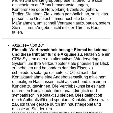
Prüfen Sie die Zielgruppenpräsenz, bevor Sie sich
entscheiden auf Branchenveranstaltungen,
Konferenzen oder Networking-Events zu gehen.
Treffen Sie einen Zielkunden persönlich an, so ist das
persönliche Gespräch immer noch die beste
Maßnahmen, um schnell Vertrauen aufzubauen, sofern
Sie mit Ihrem Angebot nicht mit der Türe ins Haus
fallen.
Akquise
–
Tipp
10:
Eine alte Werbeweisheit besagt: Einmal ist keinmal
und diese trifft auf für die Akquise zu.
Nutzen Sie ein
CRM-System oder ein alternatives Wiedervorlage-
System, um Ihre Verkaufspotenziale priorisiert im Blick
zu behalten und besonders dort das Eisen zu
schmieden, solange es heiß ist. Oft ist nach der
Kontaktaufnahme eine Angebotserstellung mit einem
einmaligen Nachfassen nicht ausreichend, um einen
Kunden zu gewinnen. Die Vertriebskunst ist es nach
der ersten Kontaktaufnahme unaufdringlich und
sympathisch in Kontakt zu bleiben. Dies gelingt oft
durch Authentizität und spontane Kontaktanlässe, wie
z.B. ich fahre gerade durch Ihr Industriegebiet und
musste an Sie denken.