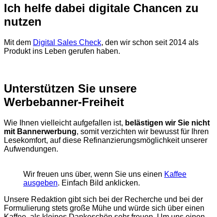
Ich helfe dabei digitale Chancen zu
nutzen
Mit dem
Digital Sales Check
, den wir schon seit 2014 als
Produkt ins Leben gerufen haben.
Unterstützen Sie unsere
Werbebanner-Freiheit
Wie Ihnen vielleicht aufgefallen ist,
belästigen wir Sie nicht
mit Bannerwerbung
, somit verzichten wir bewusst für Ihren
Lesekomfort, auf diese Refinanzierungsmöglichkeit unserer
Aufwendungen.
Wir freuen uns über, wenn Sie uns einen
Kaffee
ausgeben
. Einfach Bild anklicken.
Unsere Redaktion gibt sich bei der Recherche und bei der
Formulierung stets große Mühe und würde sich über einen
Kaffee, als kleines Dankeschön sehr freuen. Um uns einen