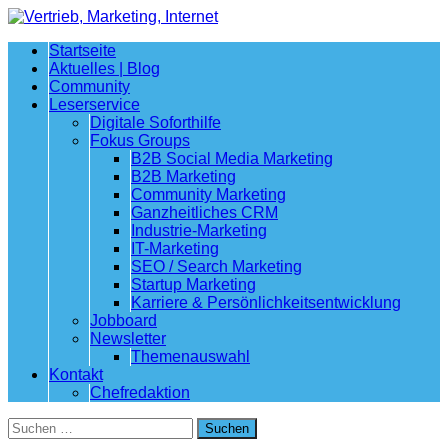
Startseite
Aktuelles | Blog
Community
Leserservice
Digitale Soforthilfe
Fokus Groups
B2B Social Media Marketing
B2B Marketing
Community Marketing
Ganzheitliches CRM
Industrie-Marketing
IT-Marketing
SEO / Search Marketing
Startup Marketing
Karriere & Persönlichkeitsentwicklung
Jobboard
Newsletter
Themenauswahl
Kontakt
Chefredaktion
Suchen
nach: