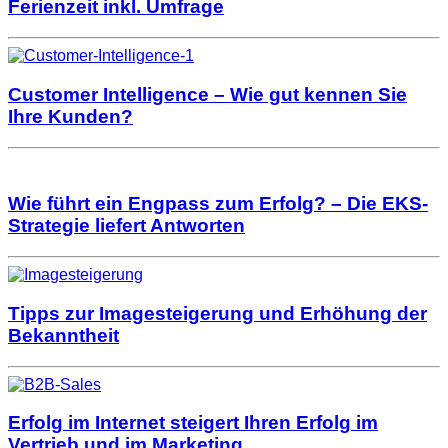
Ferienzeit inkl. Umfrage
Customer Intelligence – Wie gut kennen Sie
Ihre Kunden?
Wie führt ein Engpass zum Erfolg? – Die EKS-
Strategie liefert Antworten
Tipps zur Imagesteigerung und Erhöhung der
Bekanntheit
Erfolg im Internet steigert Ihren Erfolg im
Vertrieb und im Marketing