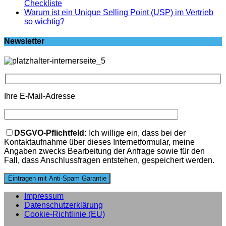
Checkliste
Warum ist ein Unique Selling Point (USP) im Vertrieb
so wichtig?
Newsletter
Ihre E-Mail-Adresse
Bitte lasse dieses Feld leer.
DSGVO-Pflichtfeld:
Ich willige ein, dass bei der
Kontaktaufnahme über dieses Internetformular, meine
Angaben zwecks Bearbeitung der Anfrage sowie für den
Fall, dass Anschlussfragen entstehen, gespeichert werden.
Impressum
Datenschutzerklärung
Cookie-Richtlinie (EU)