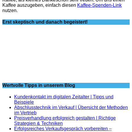
Kaffee auszugeben, einfach diesen
Kaffee-Spenden-Link
nutzen.
Erst skeptisch und danach begeistert!
Wertvolle Tipps in unserem Blog
Kundenkontakt im digitalen Zeitalter | Tipps und
Beispiele
Abschlusstechnik im Verkauf | Übersicht der Methoden
im Vertrieb
Preisverhandlung erfolgreich gestalten | Richtige
Strategien & Techniken
Erfolgsreiches Verkaufsgespräch vorbereiten –