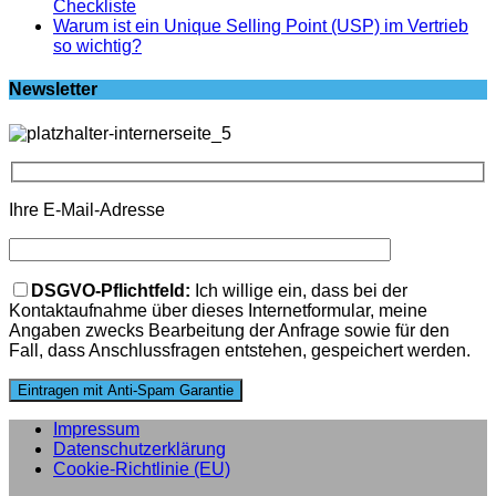
Checkliste
Warum ist ein Unique Selling Point (USP) im Vertrieb
so wichtig?
Newsletter
Ihre E-Mail-Adresse
Bitte lasse dieses Feld leer.
DSGVO-Pflichtfeld:
Ich willige ein, dass bei der
Kontaktaufnahme über dieses Internetformular, meine
Angaben zwecks Bearbeitung der Anfrage sowie für den
Fall, dass Anschlussfragen entstehen, gespeichert werden.
Impressum
Datenschutzerklärung
Cookie-Richtlinie (EU)