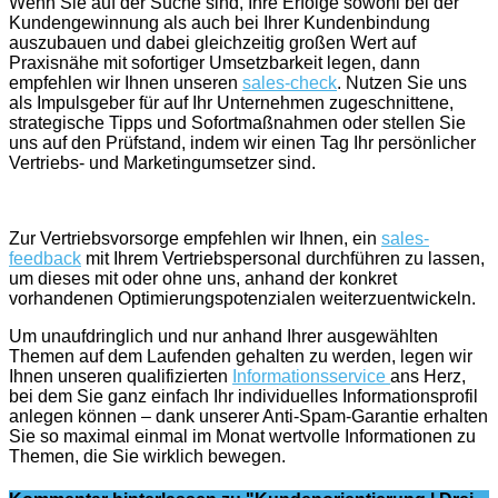
Wenn Sie auf der Suche sind, Ihre Erfolge sowohl bei der
Kundengewinnung als auch bei Ihrer Kundenbindung
auszubauen und dabei gleichzeitig großen Wert auf
Praxisnähe mit sofortiger Umsetzbarkeit legen, dann
empfehlen wir Ihnen unseren
sales-check
. Nutzen Sie uns
als Impulsgeber für auf Ihr Unternehmen zugeschnittene,
strategische Tipps und Sofortmaßnahmen oder stellen Sie
uns auf den Prüfstand, indem wir einen Tag Ihr persönlicher
Vertriebs- und Marketingumsetzer sind.
Zur Vertriebsvorsorge empfehlen wir Ihnen, ein
sales-
feedback
mit Ihrem Vertriebspersonal durchführen zu lassen,
um dieses mit oder ohne uns, anhand der konkret
vorhandenen Optimierungspotenzialen weiterzuentwickeln.
Um unaufdringlich und nur anhand Ihrer ausgewählten
Themen auf dem Laufenden gehalten zu werden, legen wir
Ihnen unseren qualifizierten
Informationsservice
ans Herz,
bei dem Sie ganz einfach Ihr individuelles Informationsprofil
anlegen können – dank unserer Anti-Spam-Garantie erhalten
Sie so maximal einmal im Monat wertvolle Informationen zu
Themen, die Sie wirklich bewegen.