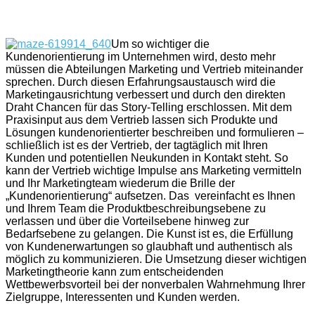
Um so wichtiger die
Kundenorientierung im Unternehmen wird, desto mehr
müssen die Abteilungen Marketing und Vertrieb miteinander
sprechen. Durch diesen Erfahrungsaustausch wird die
Marketingausrichtung verbessert und durch den direkten
Draht Chancen für das Story-Telling erschlossen. Mit dem
Praxisinput aus dem Vertrieb lassen sich Produkte und
Lösungen kundenorientierter beschreiben und formulieren –
schließlich ist es der Vertrieb, der tagtäglich mit Ihren
Kunden und potentiellen Neukunden in Kontakt steht. So
kann der Vertrieb wichtige Impulse ans Marketing vermitteln
und Ihr Marketingteam wiederum die Brille der
„Kundenorientierung“ aufsetzen. Das vereinfacht es Ihnen
und Ihrem Team die Produktbeschreibungsebene zu
verlassen und über die Vorteilsebene hinweg zur
Bedarfsebene zu gelangen. Die Kunst ist es, die Erfüllung
von Kundenerwartungen so glaubhaft und authentisch als
möglich zu kommunizieren. Die Umsetzung dieser wichtigen
Marketingtheorie kann zum entscheidenden
Wettbewerbsvorteil bei der nonverbalen Wahrnehmung Ihrer
Zielgruppe, Interessenten und Kunden werden.