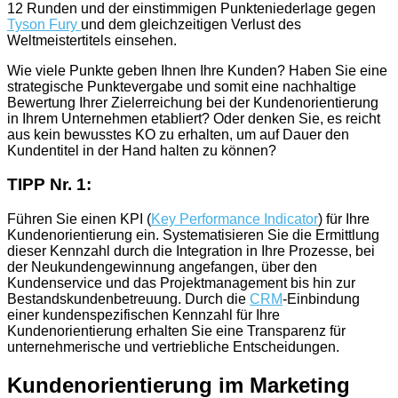
12 Runden und der einstimmigen Punkteniederlage gegen
Tyson Fury
und dem gleichzeitigen Verlust des
Weltmeistertitels einsehen.
Wie viele Punkte geben Ihnen Ihre Kunden? Haben Sie eine
strategische Punktevergabe und somit eine nachhaltige
Bewertung Ihrer Zielerreichung bei der Kundenorientierung
in Ihrem Unternehmen etabliert? Oder denken Sie, es reicht
aus kein bewusstes KO zu erhalten, um auf Dauer den
Kundentitel in der Hand halten zu können?
TIPP Nr. 1:
Führen Sie einen KPI (
Key Performance Indicator
) für Ihre
Kundenorientierung ein. Systematisieren Sie die Ermittlung
dieser Kennzahl durch die Integration in Ihre Prozesse, bei
der Neukundengewinnung angefangen, über den
Kundenservice und das Projektmanagement bis hin zur
Bestandskundenbetreuung. Durch die
CRM
-Einbindung
einer kundenspezifischen Kennzahl für Ihre
Kundenorientierung erhalten Sie eine Transparenz für
unternehmerische und vertriebliche Entscheidungen.
Kundenorientierung im Marketing