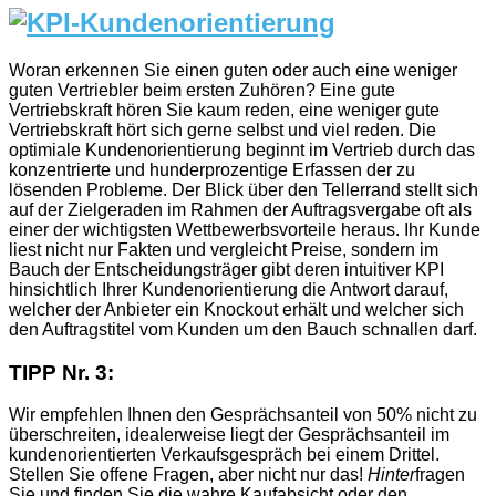
Woran erkennen Sie einen guten oder auch eine weniger
guten Vertriebler beim ersten Zuhören? Eine gute
Vertriebskraft hören Sie kaum reden, eine weniger gute
Vertriebskraft hört sich gerne selbst und viel reden. Die
optimiale Kundenorientierung beginnt im Vertrieb durch das
konzentrierte und hunderprozentige Erfassen der zu
lösenden Probleme. Der Blick über den Tellerrand stellt sich
auf der Zielgeraden im Rahmen der Auftragsvergabe oft als
einer der wichtigsten Wettbewerbsvorteile heraus. Ihr Kunde
liest nicht nur Fakten und vergleicht Preise, sondern im
Bauch der Entscheidungsträger gibt deren intuitiver KPI
hinsichtlich Ihrer Kundenorientierung die Antwort darauf,
welcher der Anbieter ein Knockout erhält und welcher sich
den Auftragstitel vom Kunden um den Bauch schnallen darf.
TIPP Nr. 3:
Wir empfehlen Ihnen den Gesprächsanteil von 50% nicht zu
überschreiten, idealerweise liegt der Gesprächsanteil im
kundenorientierten Verkaufsgespräch bei einem Drittel.
Stellen Sie offene Fragen, aber nicht nur das!
Hinter
fragen
Sie und finden Sie die wahre Kaufabsicht oder den