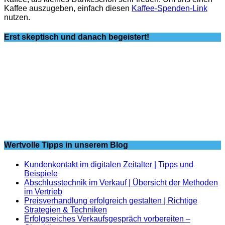
Kaffee auszugeben, einfach diesen
Kaffee-Spenden-Link
nutzen.
Erst skeptisch und danach begeistert!
Wertvolle Tipps in unserem Blog
Kundenkontakt im digitalen Zeitalter | Tipps und
Beispiele
Abschlusstechnik im Verkauf | Übersicht der Methoden
im Vertrieb
Preisverhandlung erfolgreich gestalten | Richtige
Strategien & Techniken
Erfolgsreiches Verkaufsgespräch vorbereiten –