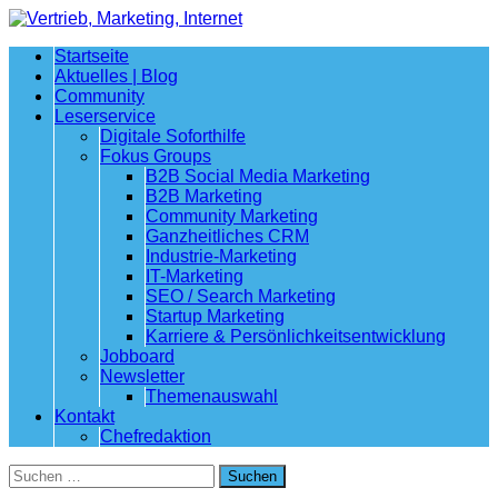
Startseite
Aktuelles | Blog
Community
Leserservice
Digitale Soforthilfe
Fokus Groups
B2B Social Media Marketing
B2B Marketing
Community Marketing
Ganzheitliches CRM
Industrie-Marketing
IT-Marketing
SEO / Search Marketing
Startup Marketing
Karriere & Persönlichkeitsentwicklung
Jobboard
Newsletter
Themenauswahl
Kontakt
Chefredaktion
Suchen
nach: