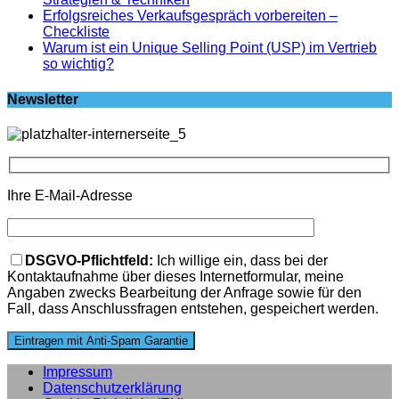
Erfolgsreiches Verkaufsgespräch vorbereiten –
Checkliste
Warum ist ein Unique Selling Point (USP) im Vertrieb
so wichtig?
Newsletter
Ihre E-Mail-Adresse
Bitte lasse dieses Feld leer.
DSGVO-Pflichtfeld:
Ich willige ein, dass bei der
Kontaktaufnahme über dieses Internetformular, meine
Angaben zwecks Bearbeitung der Anfrage sowie für den
Fall, dass Anschlussfragen entstehen, gespeichert werden.
Impressum
Datenschutzerklärung