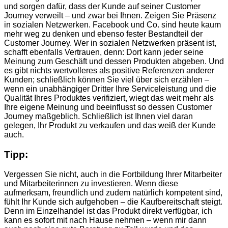
und sorgen dafür, dass der Kunde auf seiner Customer
Journey verweilt – und zwar bei Ihnen. Zeigen Sie Präsenz
in sozialen Netzwerken. Facebook und Co. sind heute kaum
mehr weg zu denken und ebenso fester Bestandteil der
Customer Journey. Wer in sozialen Netzwerken präsent ist,
schafft ebenfalls Vertrauen, denn: Dort kann jeder seine
Meinung zum Geschäft und dessen Produkten abgeben. Und
es gibt nichts wertvolleres als positive Referenzen anderer
Kunden; schließlich können Sie viel über sich erzählen –
wenn ein unabhängiger Dritter Ihre Serviceleistung und die
Qualität Ihres Produktes verifiziert, wiegt das weit mehr als
Ihre eigene Meinung und beeinflusst so dessen Customer
Journey maßgeblich. Schließlich ist Ihnen viel daran
gelegen, Ihr Produkt zu verkaufen und das weiß der Kunde
auch.
Tipp:
Vergessen Sie nicht, auch in die Fortbildung Ihrer Mitarbeiter
und Mitarbeiterinnen zu investieren. Wenn diese
aufmerksam, freundlich und zudem natürlich kompetent sind,
fühlt Ihr Kunde sich aufgehoben – die Kaufbereitschaft steigt.
Denn im Einzelhandel ist das Produkt direkt verfügbar, ich
kann es sofort mit nach Hause nehmen – wenn mir dann