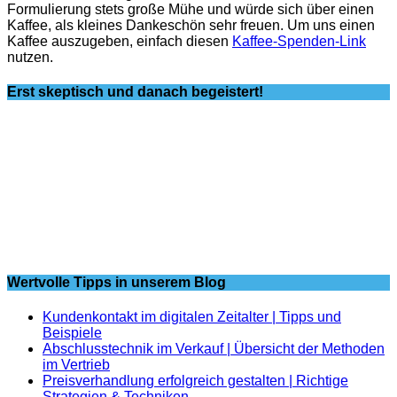
Formulierung stets große Mühe und würde sich über einen
Kaffee, als kleines Dankeschön sehr freuen. Um uns einen
Kaffee auszugeben, einfach diesen
Kaffee-Spenden-Link
nutzen.
Erst skeptisch und danach begeistert!
Wertvolle Tipps in unserem Blog
Kundenkontakt im digitalen Zeitalter | Tipps und
Beispiele
Abschlusstechnik im Verkauf | Übersicht der Methoden
im Vertrieb
Preisverhandlung erfolgreich gestalten | Richtige
Strategien & Techniken