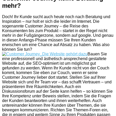
mehr?
Doch! Ihr Kunde sucht auch heute noch nach Beratung und
Inspiration – nur holt er sich die leider im Internet. Die
sogenannte Customer Journey – die Reise des
Konsumenten bis zum Produkt – startet in der Regel nicht
mehr in der Fußgängerzone, sondern auf google. Und genau
in dieser Anfangs-Phase müssen Sie Ihren Kunden
erwischen um eine Chance auf Absatz zu haben. Was also
können Sie tun?
Bauen Sie
eine professionell und ästhetisch ansprechend gestaltete
Website auf, die SEO-optimiert ist um möglichst gut
gefunden zu werden. Wenn Ihr Kunde nicht von der Couch
kommt, kommen Sie eben zur Couch, wenn er seine
Customer Journey lieber dort startet. Stellen Sie auf Ihrer
Website sich und Ihr Team vor – das schafft Vertrauen – und
präsentieren Ihre Räumlichkeiten. Auch ein
Diskussionsforum auf der Seite kann helfen – so können Sie
Ihre Kompetenz unter Beweis stellen, indem Sie die Fragen
der Kunden beantworten und ihnen weiterhelfen. Auch
untereinander können Ihre Kunden über Themen, die sie
bewegen kommunizieren. Richten Sie Themen-Foren ein,
die in engem und weitem Sinne zu Ihren Produkten passen