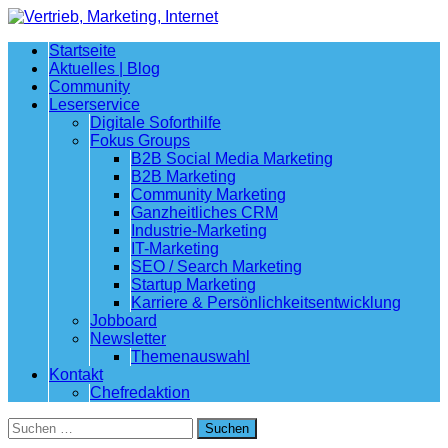
Startseite
Aktuelles | Blog
Community
Leserservice
Digitale Soforthilfe
Fokus Groups
B2B Social Media Marketing
B2B Marketing
Community Marketing
Ganzheitliches CRM
Industrie-Marketing
IT-Marketing
SEO / Search Marketing
Startup Marketing
Karriere & Persönlichkeitsentwicklung
Jobboard
Newsletter
Themenauswahl
Kontakt
Chefredaktion
Suchen
nach: