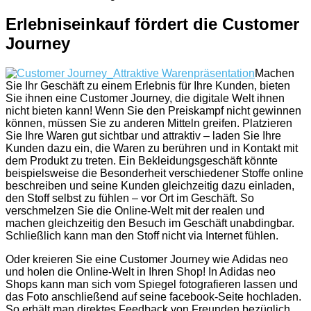
Erlebniseinkauf fördert die Customer
Journey
Machen
Sie Ihr Geschäft zu einem Erlebnis für Ihre Kunden, bieten
Sie ihnen eine Customer Journey, die digitale Welt ihnen
nicht bieten kann! Wenn Sie den Preiskampf nicht gewinnen
können, müssen Sie zu anderen Mitteln greifen. Platzieren
Sie Ihre Waren gut sichtbar und attraktiv – laden Sie Ihre
Kunden dazu ein, die Waren zu berühren und in Kontakt mit
dem Produkt zu treten. Ein Bekleidungsgeschäft könnte
beispielsweise die Besonderheit verschiedener Stoffe online
beschreiben und seine Kunden gleichzeitig dazu einladen,
den Stoff selbst zu fühlen – vor Ort im Geschäft. So
verschmelzen Sie die Online-Welt mit der realen und
machen gleichzeitig den Besuch im Geschäft unabdingbar.
Schließlich kann man den Stoff nicht via Internet fühlen.
Oder kreieren Sie eine Customer Journey wie Adidas neo
und holen die Online-Welt in Ihren Shop! In Adidas neo
Shops kann man sich vom Spiegel fotografieren lassen und
das Foto anschließend auf seine facebook-Seite hochladen.
So erhält man direktes Feedback von Freunden bezüglich