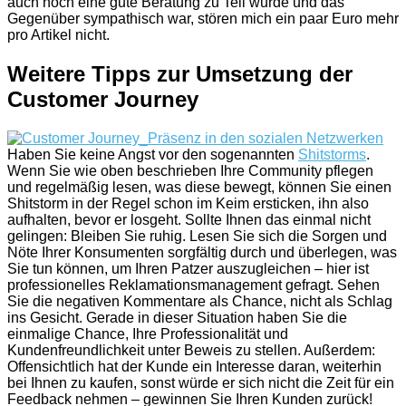
auch noch eine gute Beratung zu Teil wurde und das
Gegenüber sympathisch war, stören mich ein paar Euro mehr
pro Artikel nicht.
Weitere Tipps zur Umsetzung der
Customer Journey
Haben Sie keine Angst vor den sogenannten
Shitstorms
.
Wenn Sie wie oben beschrieben Ihre Community pflegen
und regelmäßig lesen, was diese bewegt, können Sie einen
Shitstorm in der Regel schon im Keim ersticken, ihn also
aufhalten, bevor er losgeht. Sollte Ihnen das einmal nicht
gelingen: Bleiben Sie ruhig. Lesen Sie sich die Sorgen und
Nöte Ihrer Konsumenten sorgfältig durch und überlegen, was
Sie tun können, um Ihren Patzer auszugleichen – hier ist
professionelles Reklamationsmanagement gefragt. Sehen
Sie die negativen Kommentare als Chance, nicht als Schlag
ins Gesicht. Gerade in dieser Situation haben Sie die
einmalige Chance, Ihre Professionalität und
Kundenfreundlichkeit unter Beweis zu stellen. Außerdem:
Offensichtlich hat der Kunde ein Interesse daran, weiterhin
bei Ihnen zu kaufen, sonst würde er sich nicht die Zeit für ein
Feedback nehmen – gewinnen Sie Ihren Kunden zurück!