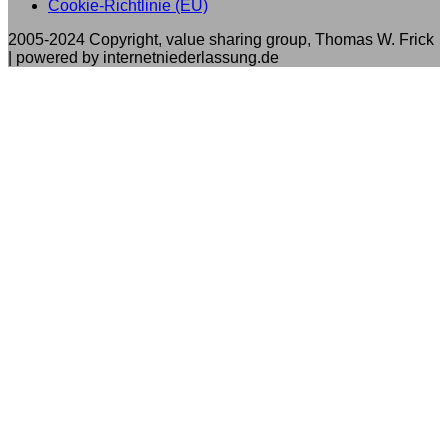
Cookie-Richtlinie (EU)
2005-2024 Copyright, value sharing group, Thomas W. Frick
| powered by internetniederlassung.de