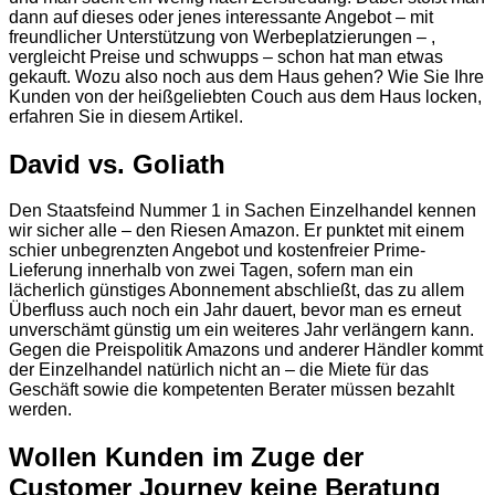
dann auf dieses oder jenes interessante Angebot – mit
freundlicher Unterstützung von Werbeplatzierungen – ,
vergleicht Preise und schwupps – schon hat man etwas
gekauft. Wozu also noch aus dem Haus gehen? Wie Sie Ihre
Kunden von der heißgeliebten Couch aus dem Haus locken,
erfahren Sie in diesem Artikel.
David vs. Goliath
Den Staatsfeind Nummer 1 in Sachen Einzelhandel kennen
wir sicher alle – den Riesen Amazon. Er punktet mit einem
schier unbegrenzten Angebot und kostenfreier Prime-
Lieferung innerhalb von zwei Tagen, sofern man ein
lächerlich günstiges Abonnement abschließt, das zu allem
Überfluss auch noch ein Jahr dauert, bevor man es erneut
unverschämt günstig um ein weiteres Jahr verlängern kann.
Gegen die Preispolitik Amazons und anderer Händler kommt
der Einzelhandel natürlich nicht an – die Miete für das
Geschäft sowie die kompetenten Berater müssen bezahlt
werden.
Wollen Kunden im Zuge der
Customer Journey keine Beratung