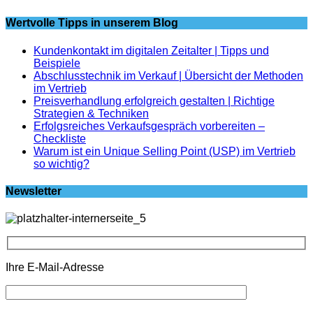
Wertvolle Tipps in unserem Blog
Kundenkontakt im digitalen Zeitalter | Tipps und
Beispiele
Abschlusstechnik im Verkauf | Übersicht der Methoden
im Vertrieb
Preisverhandlung erfolgreich gestalten | Richtige
Strategien & Techniken
Erfolgsreiches Verkaufsgespräch vorbereiten –
Checkliste
Warum ist ein Unique Selling Point (USP) im Vertrieb
so wichtig?
Newsletter
Ihre E-Mail-Adresse