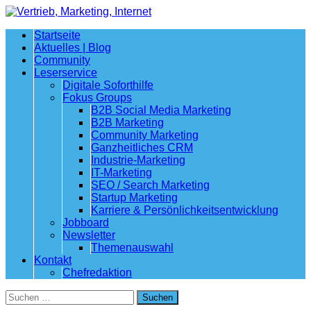
Startseite
Aktuelles | Blog
Community
Leserservice
Digitale Soforthilfe
Fokus Groups
B2B Social Media Marketing
B2B Marketing
Community Marketing
Ganzheitliches CRM
Industrie-Marketing
IT-Marketing
SEO / Search Marketing
Startup Marketing
Karriere & Persönlichkeitsentwicklung
Jobboard
Newsletter
Themenauswahl
Kontakt
Chefredaktion
Suchen
nach: