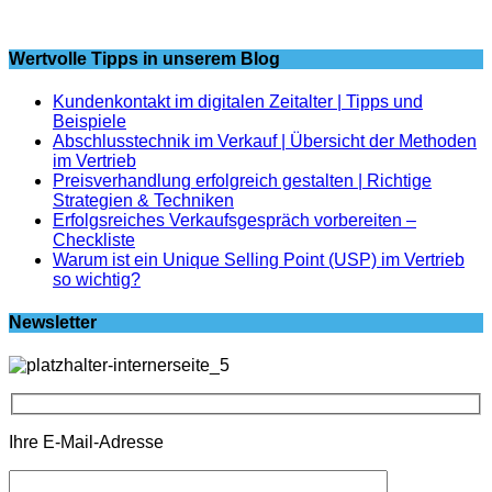
Wertvolle Tipps in unserem Blog
Kundenkontakt im digitalen Zeitalter | Tipps und
Beispiele
Abschlusstechnik im Verkauf | Übersicht der Methoden
im Vertrieb
Preisverhandlung erfolgreich gestalten | Richtige
Strategien & Techniken
Erfolgsreiches Verkaufsgespräch vorbereiten –
Checkliste
Warum ist ein Unique Selling Point (USP) im Vertrieb
so wichtig?
Newsletter
Ihre E-Mail-Adresse