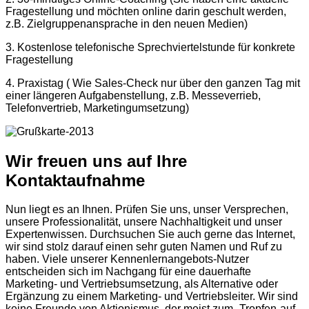
Fragestellung und möchten online darin geschult werden,
z.B. Zielgruppenansprache in den neuen Medien)
3. Kostenlose telefonische Sprechviertelstunde für konkrete
Fragestellung
4. Praxistag ( Wie Sales-Check nur über den ganzen Tag mit
einer längeren Aufgabenstellung, z.B. Messeverrieb,
Telefonvertrieb, Marketingumsetzung)
Wir freuen uns auf Ihre
Kontaktaufnahme
Nun liegt es an Ihnen. Prüfen Sie uns, unser Versprechen,
unsere Professionalität, unsere Nachhaltigkeit und unser
Expertenwissen. Durchsuchen Sie auch gerne das Internet,
wir sind stolz darauf einen sehr guten Namen und Ruf zu
haben. Viele unserer Kennenlernangebots-Nutzer
entscheiden sich im Nachgang für eine dauerhafte
Marketing- und Vertriebsumsetzung, als Alternative oder
Ergänzung zu einem Marketing- und Vertriebsleiter. Wir sind
keine Freunde von Aktionismus, der meist zum „Tropfen-auf-