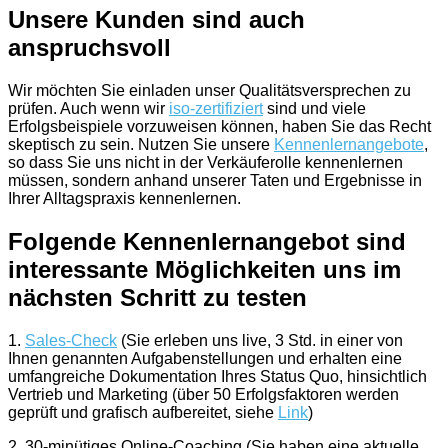
Unsere Kunden sind auch
anspruchsvoll
Wir möchten Sie einladen unser Qualitätsversprechen zu
prüfen. Auch wenn wir
iso-zertifiziert
sind und viele
Erfolgsbeispiele vorzuweisen können, haben Sie das Recht
skeptisch zu sein. Nutzen Sie unsere
Kennenlernangebote
,
so dass Sie uns nicht in der Verkäuferolle kennenlernen
müssen, sondern anhand unserer Taten und Ergebnisse in
Ihrer Alltagspraxis kennenlernen.
Folgende Kennenlernangebot sind
interessante Möglichkeiten uns im
nächsten Schritt zu testen
1.
Sales-Check
(Sie erleben uns live, 3 Std. in einer von
Ihnen genannten Aufgabenstellungen und erhalten eine
umfangreiche Dokumentation Ihres Status Quo, hinsichtlich
Vertrieb und Marketing (über 50 Erfolgsfaktoren werden
geprüft und grafisch aufbereitet, siehe
Link
)
2. 30-minütiges Online-Coaching (Sie haben eine aktuelle