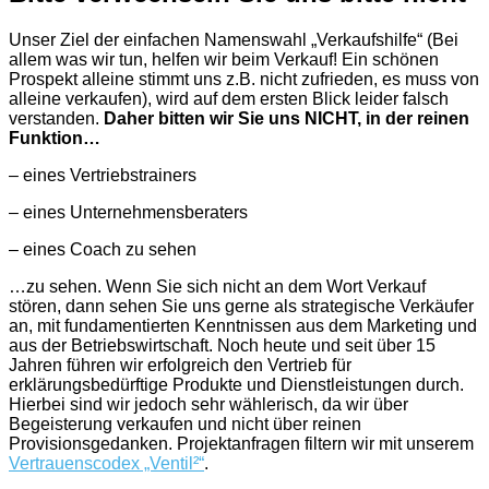
Unser Ziel der einfachen Namenswahl „Verkaufshilfe“ (Bei
allem was wir tun, helfen wir beim Verkauf! Ein schönen
Prospekt alleine stimmt uns z.B. nicht zufrieden, es muss von
alleine verkaufen), wird auf dem ersten Blick leider falsch
verstanden.
Daher bitten wir Sie uns NICHT, in der reinen
Funktion…
– eines Vertriebstrainers
– eines Unternehmensberaters
– eines Coach zu sehen
…zu sehen. Wenn Sie sich nicht an dem Wort Verkauf
stören, dann sehen Sie uns gerne als strategische Verkäufer
an, mit fundamentierten Kenntnissen aus dem Marketing und
aus der Betriebswirtschaft. Noch heute und seit über 15
Jahren führen wir erfolgreich den Vertrieb für
erklärungsbedürftige Produkte und Dienstleistungen durch.
Hierbei sind wir jedoch sehr wählerisch, da wir über
Begeisterung verkaufen und nicht über reinen
Provisionsgedanken. Projektanfragen filtern wir mit unserem
Vertrauenscodex „Ventil²“
.