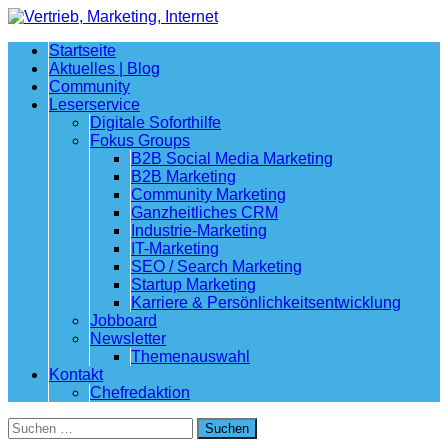
Startseite
Aktuelles | Blog
Community
Leserservice
Digitale Soforthilfe
Fokus Groups
B2B Social Media Marketing
B2B Marketing
Community Marketing
Ganzheitliches CRM
Industrie-Marketing
IT-Marketing
SEO / Search Marketing
Startup Marketing
Karriere & Persönlichkeitsentwicklung
Jobboard
Newsletter
Themenauswahl
Kontakt
Chefredaktion
Suchen
nach: