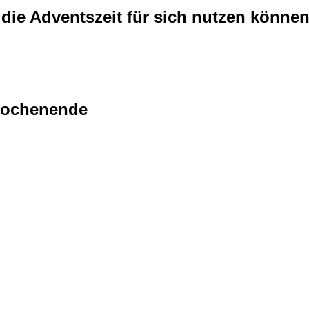
 die Adventszeit für sich nutzen können
wochenende