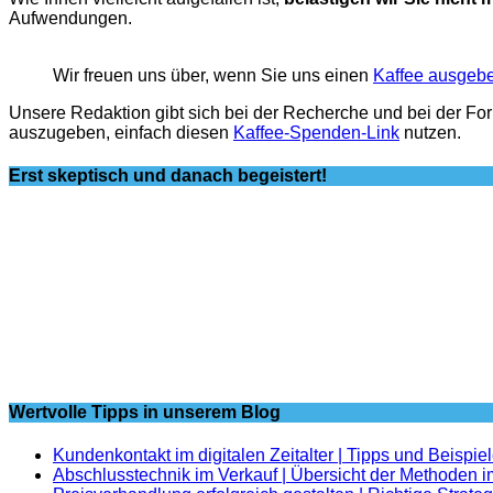
Aufwendungen.
Wir freuen uns über, wenn Sie uns einen
Kaffee ausgeb
Unsere Redaktion gibt sich bei der Recherche und bei der Fo
auszugeben, einfach diesen
Kaffee-Spenden-Link
nutzen.
Erst skeptisch und danach begeistert!
Wertvolle Tipps in unserem Blog
Kundenkontakt im digitalen Zeitalter | Tipps und Beispie
Abschlusstechnik im Verkauf | Übersicht der Methoden i