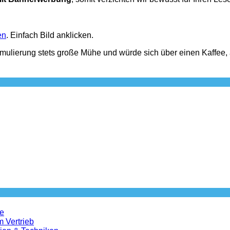
en
. Einfach Bild anklicken.
rmulierung stets große Mühe und würde sich über einen Kaffee,
le
m Vertrieb