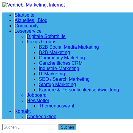
Startseite
Aktuelles | Blog
Community
Leserservice
Digitale Soforthilfe
Fokus Groups
B2B Social Media Marketing
B2B Marketing
Community Marketing
Ganzheitliches CRM
Industrie-Marketing
IT-Marketing
SEO / Search Marketing
Startup Marketing
Karriere & Persönlichkeitsentwicklung
Jobboard
Newsletter
Themenauswahl
Kontakt
Chefredaktion
Suchen
nach: