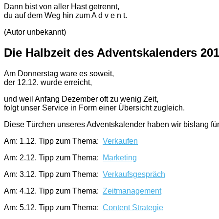
Dann bist von aller Hast getrennt,
du auf dem Weg hin zum A d v e n t.
(Autor unbekannt)
Die Halbzeit des Adventskalenders 20
Am Donnerstag ware es soweit,
der 12.12. wurde erreicht,
und weil Anfang Dezember oft zu wenig Zeit,
folgt unser Service in Form einer Übersicht zugleich.
Diese Türchen unseres Adventskalender haben wir bislang für 
Am: 1.12. Tipp zum Thema:
Verkaufen
Am: 2.12. Tipp zum Thema:
Marketing
Am: 3.12. Tipp zum Thema:
Verkaufsgespräch
Am: 4.12. Tipp zum Thema:
Zeitmanagement
Am: 5.12. Tipp zum Thema:
Content Strategie