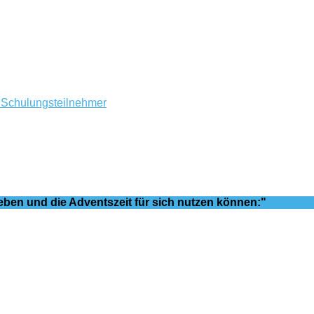
d Schulungsteilnehmer
ieben und die Adventszeit für sich nutzen können:"