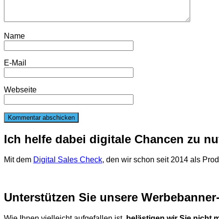
Name
E-Mail
Webseite
Ich helfe dabei digitale Chancen zu n
Mit dem
Digital Sales Check
, den wir schon seit 2014 als Pro
Unterstützen Sie unsere Werbebanner-
Wie Ihnen vielleicht aufgefallen ist,
belästigen wir Sie nicht