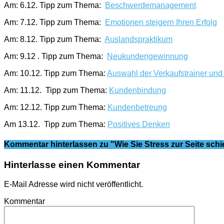
Am: 6.12. Tipp zum Thema:
Beschwerdemanagement
Am: 7.12. Tipp zum Thema:
Emotionen steigern Ihren Erfolg
Am: 8.12. Tipp zum Thema:
Auslandspraktikum
Am: 9.12 . Tipp zum Thema:
Neukundengewinnung
Am: 10.12. Tipp zum Thema:
Auswahl der Verkaufstrainer un
Am: 11.12. Tipp zum Thema:
Kundenbindung
Am: 12.12. Tipp zum Thema:
Kundenbetreung
Am 13.12. Tipp zum Thema:
Positives Denken
Kommentar hinterlassen
zu "Wie Sie Stress zur Seite sch
Hinterlasse einen Kommentar
E-Mail Adresse wird nicht veröffentlicht.
Kommentar