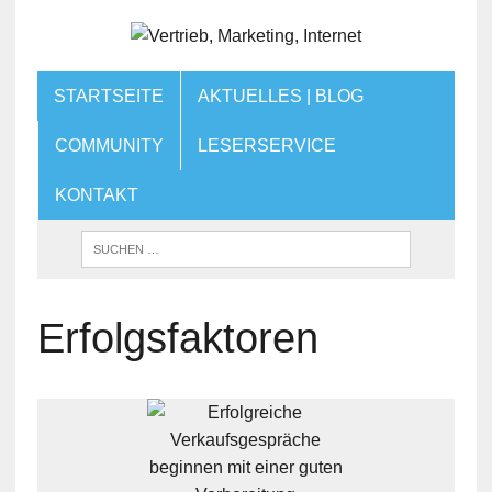
STARTSEITE
AKTUELLES | BLOG
COMMUNITY
LESERSERVICE
KONTAKT
Erfolgsfaktoren