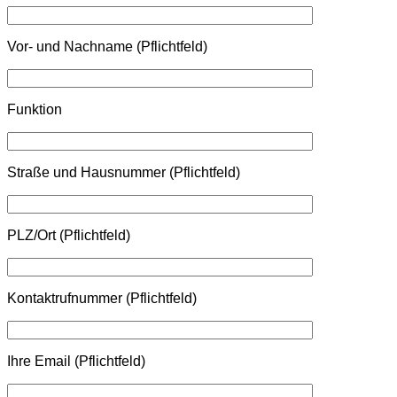
Vor- und Nachname (Pflichtfeld)
Funktion
Straße und Hausnummer (Pflichtfeld)
PLZ/Ort (Pflichtfeld)
Kontaktrufnummer (Pflichtfeld)
Bitte lasse dieses Feld leer.
Ihre Email (Pflichtfeld)