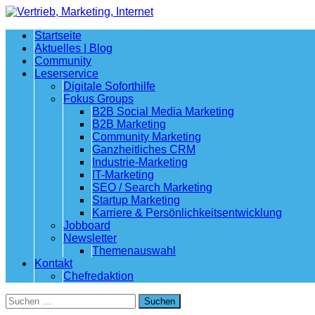
Startseite
Aktuelles | Blog
Community
Leserservice
Digitale Soforthilfe
Fokus Groups
B2B Social Media Marketing
B2B Marketing
Community Marketing
Ganzheitliches CRM
Industrie-Marketing
IT-Marketing
SEO / Search Marketing
Startup Marketing
Karriere & Persönlichkeitsentwicklung
Jobboard
Newsletter
Themenauswahl
Kontakt
Chefredaktion
Suchen
nach: