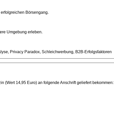
n erfolgreichen Börsengang.
nsere Umgebung erleben.
lyse, Privacy Paradox, Schleichwerbung, B2B-Erfolgsfaktoren
n (Wert 14,95 Euro) an folgende Anschrift geliefert bekommen: