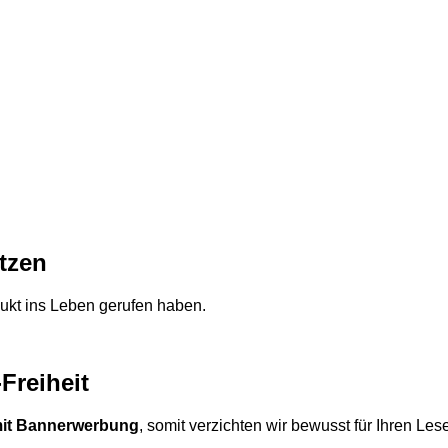
utzen
dukt ins Leben gerufen haben.
Freiheit
 mit Bannerwerbung
, somit verzichten wir bewusst für Ihren Le