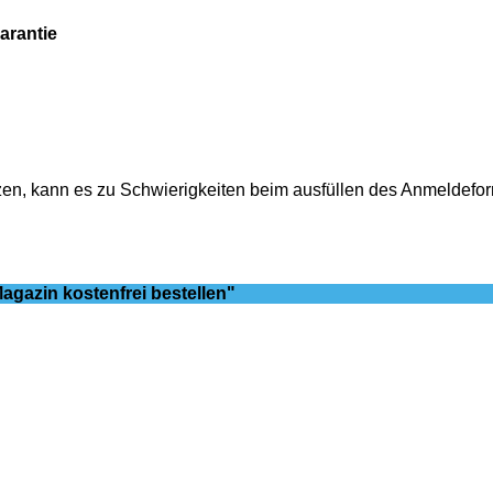
arantie
nutzen, kann es zu Schwierigkeiten beim ausfüllen des Anmelde
agazin kostenfrei bestellen"