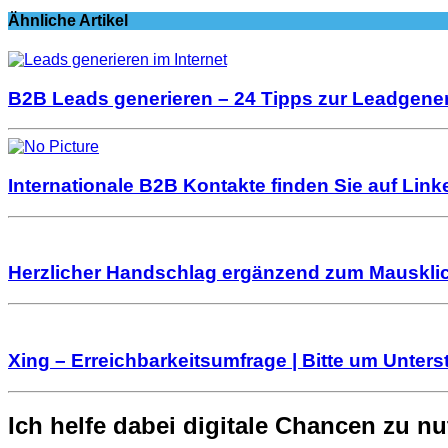
Ähnliche Artikel
B2B Leads generieren – 24 Tipps zur Leadgener
Internationale B2B Kontakte finden Sie auf Link
Herzlicher Handschlag ergänzend zum Mausklic
Xing – Erreichbarkeitsumfrage | Bitte um Unter
Ich helfe dabei digitale Chancen zu n