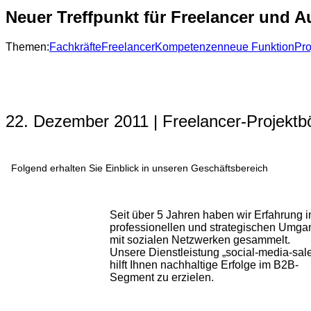
Neuer Treffpunkt für Freelancer und A
Themen:
Fachkräfte
Freelancer
Kompetenzen
neue Funktion
Pro
22. Dezember 2011 | Freelancer-Projektb
Folgend erhalten Sie Einblick in unseren Geschäftsbereich
Seit über 5 Jahren haben wir Erfahrung 
professionellen und strategischen Umga
mit sozialen Netzwerken gesammelt.
Unsere Dienstleistung „social-media-sal
hilft Ihnen nachhaltige Erfolge im B2B-
Segment zu erzielen.