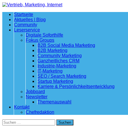
Startseite
Aktuelles | Blog
Community
Leserservice
Digitale Soforthilfe
Fokus Groups
B2B Social Media Marketing
B2B Marketing
Community Marketing
Ganzheitliches CRM
Industrie-Marketing
IT-Marketing
SEO / Search Marketing
Startup Marketing
Karriere & Persönlichkeitsentwicklung
Jobboard
Newsletter
Themenauswahl
Kontakt
Chefredaktion
Suchen
nach: