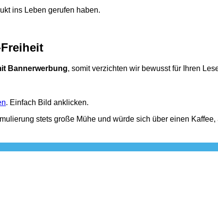
dukt ins Leben gerufen haben.
Freiheit
 mit Bannerwerbung
, somit verzichten wir bewusst für Ihren Le
en
. Einfach Bild anklicken.
rmulierung stets große Mühe und würde sich über einen Kaffee,