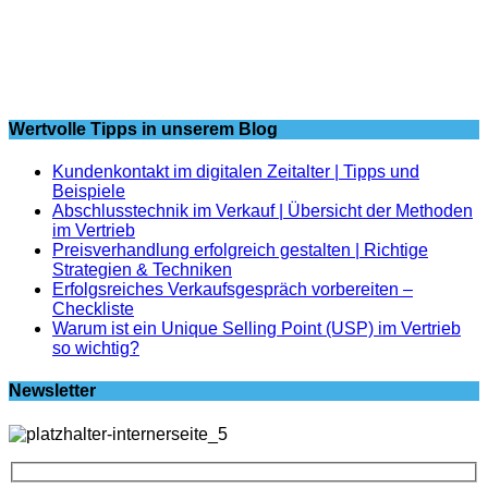
Wertvolle Tipps in unserem Blog
Kundenkontakt im digitalen Zeitalter | Tipps und
Beispiele
Abschlusstechnik im Verkauf | Übersicht der Methoden
im Vertrieb
Preisverhandlung erfolgreich gestalten | Richtige
Strategien & Techniken
Erfolgsreiches Verkaufsgespräch vorbereiten –
Checkliste
Warum ist ein Unique Selling Point (USP) im Vertrieb
so wichtig?
Newsletter