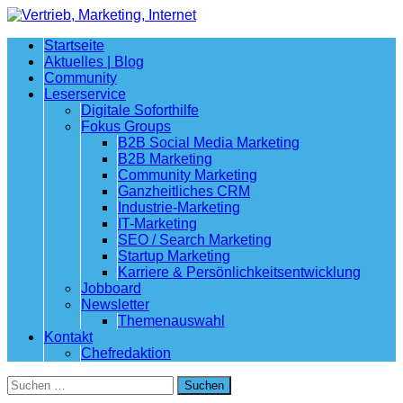
Startseite
Aktuelles | Blog
Community
Leserservice
Digitale Soforthilfe
Fokus Groups
B2B Social Media Marketing
B2B Marketing
Community Marketing
Ganzheitliches CRM
Industrie-Marketing
IT-Marketing
SEO / Search Marketing
Startup Marketing
Karriere & Persönlichkeitsentwicklung
Jobboard
Newsletter
Themenauswahl
Kontakt
Chefredaktion
Suchen
nach: