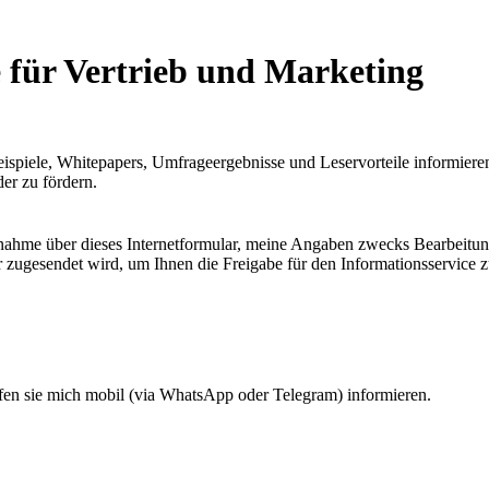
e für Vertrieb und Marketing
beispiele, Whitepapers, Umfrageergebnisse und Leservorteile informieren
er zu fördern.
fnahme über dieses Internetformular, meine Angaben zwecks Bearbeitung
 zugesendet wird, um Ihnen die Freigabe für den Informationsservice 
en sie mich mobil (via WhatsApp oder Telegram) informieren.