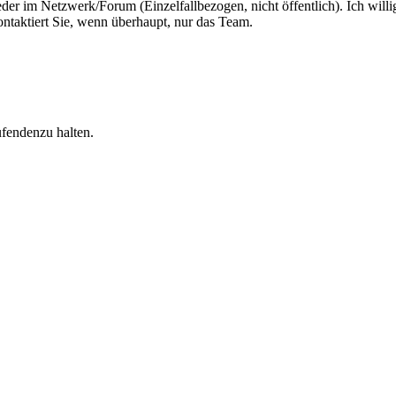
eder im Netzwerk/Forum (Einzelfallbezogen, nicht öffentlich). Ich will
taktiert Sie, wenn überhaupt, nur das Team.
ufendenzu halten.