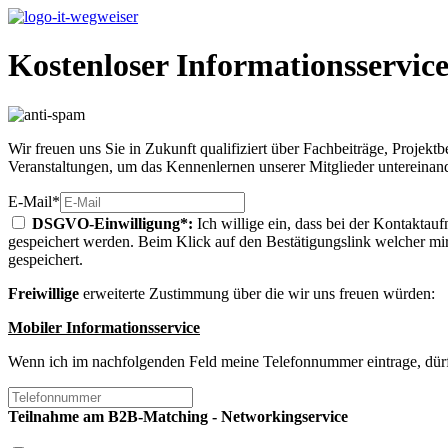
Kostenloser Informationsservic
Wir freuen uns Sie in Zukunft qualifiziert über Fachbeiträge, Projekt
Veranstaltungen, um das Kennenlernen unserer Mitglieder untereinand
E-Mail*
DSGVO-Einwilligung*:
Ich willige ein, dass bei der Kontaktau
gespeichert werden. Beim Klick auf den Bestätigungslink welcher mir
gespeichert.
Freiwillige
erweiterte Zustimmung über die wir uns freuen würden:
Mobiler Informationsservice
Wenn ich im nachfolgenden Feld meine Telefonnummer eintrage, dürf
Teilnahme am B2B-Matching - Networkingservice